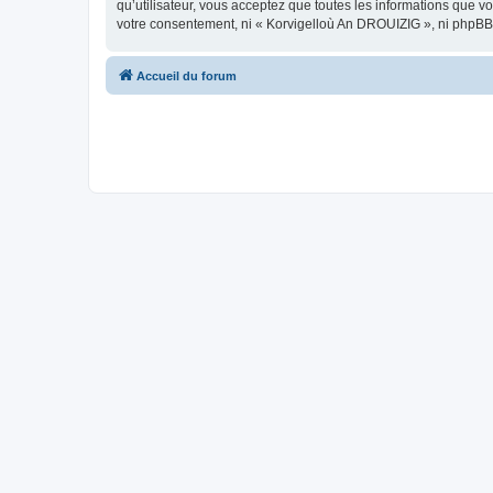
qu’utilisateur, vous acceptez que toutes les informations que 
votre consentement, ni « Korvigelloù An DROUIZIG », ni phpBB
Accueil du forum