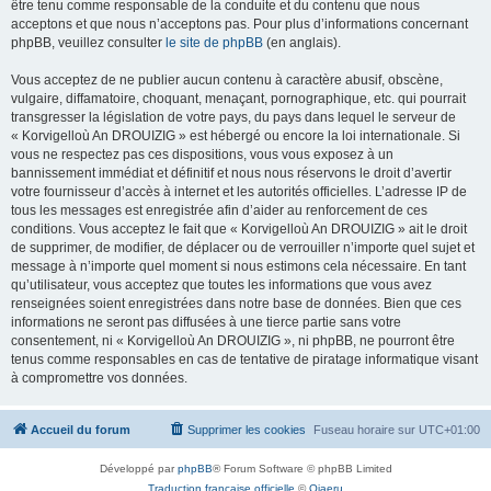
être tenu comme responsable de la conduite et du contenu que nous
acceptons et que nous n’acceptons pas. Pour plus d’informations concernant
phpBB, veuillez consulter
le site de phpBB
(en anglais).
Vous acceptez de ne publier aucun contenu à caractère abusif, obscène,
vulgaire, diffamatoire, choquant, menaçant, pornographique, etc. qui pourrait
transgresser la législation de votre pays, du pays dans lequel le serveur de
« Korvigelloù An DROUIZIG » est hébergé ou encore la loi internationale. Si
vous ne respectez pas ces dispositions, vous vous exposez à un
bannissement immédiat et définitif et nous nous réservons le droit d’avertir
votre fournisseur d’accès à internet et les autorités officielles. L’adresse IP de
tous les messages est enregistrée afin d’aider au renforcement de ces
conditions. Vous acceptez le fait que « Korvigelloù An DROUIZIG » ait le droit
de supprimer, de modifier, de déplacer ou de verrouiller n’importe quel sujet et
message à n’importe quel moment si nous estimons cela nécessaire. En tant
qu’utilisateur, vous acceptez que toutes les informations que vous avez
renseignées soient enregistrées dans notre base de données. Bien que ces
informations ne seront pas diffusées à une tierce partie sans votre
consentement, ni « Korvigelloù An DROUIZIG », ni phpBB, ne pourront être
tenus comme responsables en cas de tentative de piratage informatique visant
à compromettre vos données.
Accueil du forum
Supprimer les cookies
Fuseau horaire sur
UTC+01:00
Développé par
phpBB
® Forum Software © phpBB Limited
Traduction française officielle
©
Qiaeru