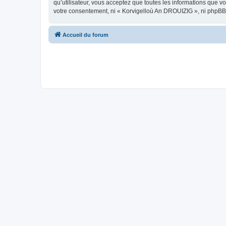
qu’utilisateur, vous acceptez que toutes les informations que 
votre consentement, ni « Korvigelloù An DROUIZIG », ni phpBB
Accueil du forum