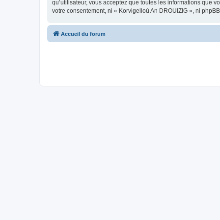
qu’utilisateur, vous acceptez que toutes les informations que 
votre consentement, ni « Korvigelloù An DROUIZIG », ni phpBB
Accueil du forum