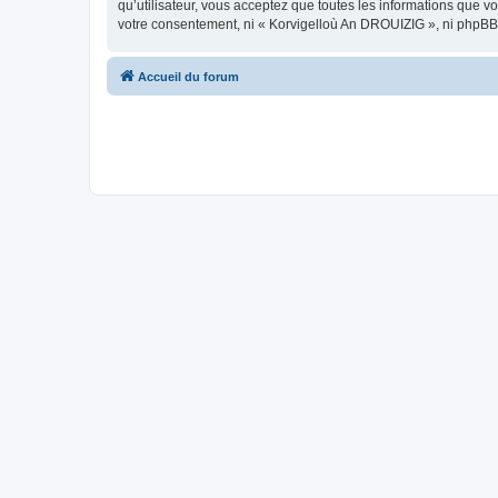
qu’utilisateur, vous acceptez que toutes les informations que 
votre consentement, ni « Korvigelloù An DROUIZIG », ni phpBB
Accueil du forum