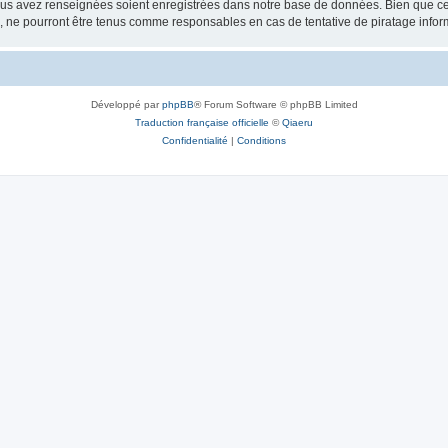
vous avez renseignées soient enregistrées dans notre base de données. Bien que ces
, ne pourront être tenus comme responsables en cas de tentative de piratage info
Développé par
phpBB
® Forum Software © phpBB Limited
Traduction française officielle
©
Qiaeru
Confidentialité
|
Conditions