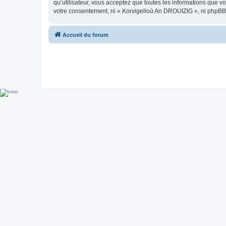
qu’utilisateur, vous acceptez que toutes les informations que 
votre consentement, ni « Korvigelloù An DROUIZIG », ni phpBB
Accueil du forum