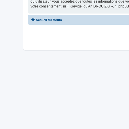
qu’utilisateur, vous acceptez que toutes les informations que 
votre consentement, ni « Korvigelloù An DROUIZIG », ni phpBB
Accueil du forum