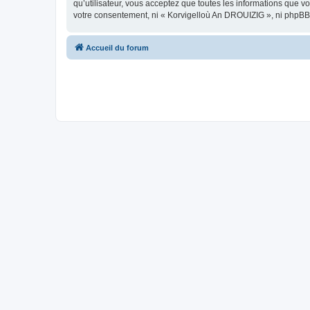
qu’utilisateur, vous acceptez que toutes les informations que 
votre consentement, ni « Korvigelloù An DROUIZIG », ni phpBB
Accueil du forum