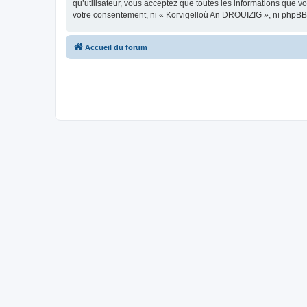
qu’utilisateur, vous acceptez que toutes les informations que 
votre consentement, ni « Korvigelloù An DROUIZIG », ni phpBB
Accueil du forum