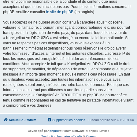
être tenu comme responsable de la conduite et du contenu que nous
acceptons et que nous n’acceptons pas. Pour plus d’informations concernant
phpBB, veuillez consulter
le site de phpBB
(en anglais).
Vous acceptez de ne publier aucun contenu à caractère abusif, obscène,
vulgaire, diffamatoire, choquant, menaçant, pornographique, etc. qui pourrait
transgresser la législation de votre pays, du pays dans lequel le serveur de
« Korvigelloù An DROUIZIG » est hébergé ou encore la loi internationale. Si
vous ne respectez pas ces dispositions, vous vous exposez à un
bannissement immédiat et définitif et nous nous réservons le droit d’avertir
votre fournisseur d’accès à internet et les autorités officielles. L’adresse IP de
tous les messages est enregistrée afin d’aider au renforcement de ces
conditions. Vous acceptez le fait que « Korvigelloù An DROUIZIG » ait le droit
de supprimer, de modifier, de déplacer ou de verrouiller n’importe quel sujet et
message à n’importe quel moment si nous estimons cela nécessaire. En tant
qu’utilisateur, vous acceptez que toutes les informations que vous avez
renseignées soient enregistrées dans notre base de données. Bien que ces
informations ne seront pas diffusées à une tierce partie sans votre
consentement, ni « Korvigelloù An DROUIZIG », ni phpBB, ne pourront être
tenus comme responsables en cas de tentative de piratage informatique visant
à compromettre vos données.
Accueil du forum
Supprimer les cookies
Fuseau horaire sur
UTC+01:00
Développé par
phpBB
® Forum Software © phpBB Limited
Traduction française officielle
©
Qiaeru