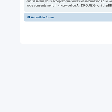
qu’utilisateur, vous acceptez que toutes les informations que 
votre consentement, ni « Korvigelloù An DROUIZIG », ni phpBB
Accueil du forum