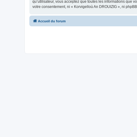
qu’utilisateur, vous acceptez que toutes les informations que 
votre consentement, ni « Korvigelloù An DROUIZIG », ni phpBB
Accueil du forum