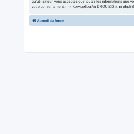
qu’utilisateur, vous acceptez que toutes les informations que 
votre consentement, ni « Korvigelloù An DROUIZIG », ni phpBB
Accueil du forum