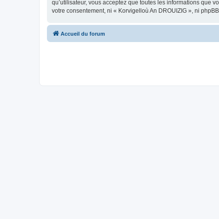
qu’utilisateur, vous acceptez que toutes les informations que 
votre consentement, ni « Korvigelloù An DROUIZIG », ni phpBB
Accueil du forum