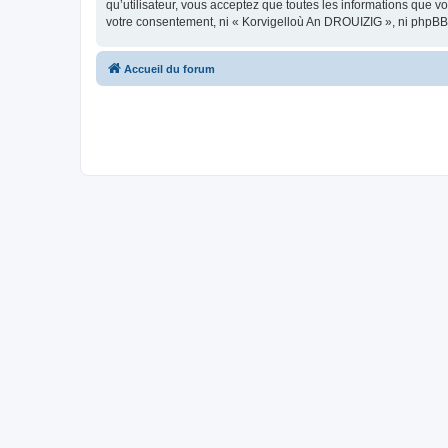
qu’utilisateur, vous acceptez que toutes les informations que 
votre consentement, ni « Korvigelloù An DROUIZIG », ni phpBB
Accueil du forum