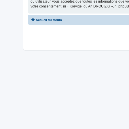
qu’utilisateur, vous acceptez que toutes les informations que 
votre consentement, ni « Korvigelloù An DROUIZIG », ni phpBB
Accueil du forum