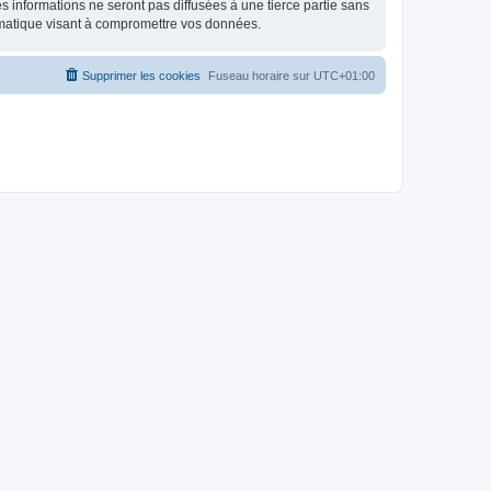
 informations ne seront pas diffusées à une tierce partie sans
rmatique visant à compromettre vos données.
Supprimer les cookies
Fuseau horaire sur
UTC+01:00