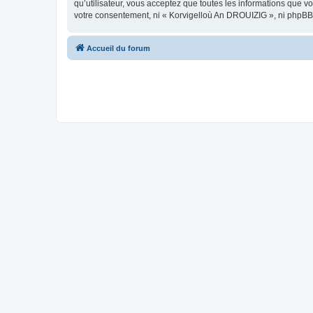
qu’utilisateur, vous acceptez que toutes les informations que 
votre consentement, ni « Korvigelloù An DROUIZIG », ni phpBB
Accueil du forum