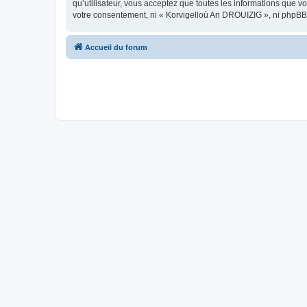
qu’utilisateur, vous acceptez que toutes les informations que 
votre consentement, ni « Korvigelloù An DROUIZIG », ni phpBB
Accueil du forum