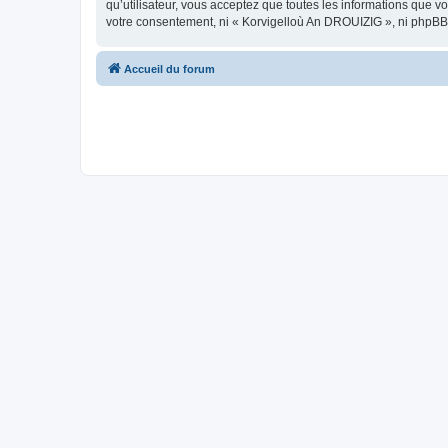
qu’utilisateur, vous acceptez que toutes les informations que 
votre consentement, ni « Korvigelloù An DROUIZIG », ni phpBB
Accueil du forum