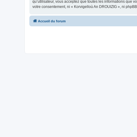
qu’utilisateur, vous acceptez que toutes les informations que 
votre consentement, ni « Korvigelloù An DROUIZIG », ni phpBB
Accueil du forum