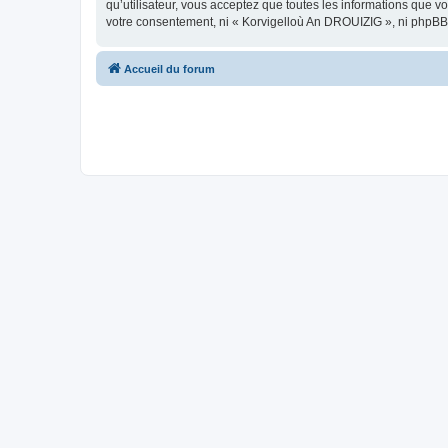
qu’utilisateur, vous acceptez que toutes les informations que 
votre consentement, ni « Korvigelloù An DROUIZIG », ni phpBB
Accueil du forum