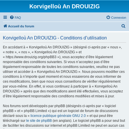
Korvigelloù An DROUIZIG
FAQ
Connexion
R
Accueil du forum
e
Korvigelloù An DROUIZIG - Conditions d’utilisation
c
h
En accédant à « Korvigelloù An DROUIZIG » (désigné ci-après par « nous »,
« notre », « nos », « Korvigelloù An DROUIZIG » et
e
« https://www.drouizig.org/phpBB3 »), vous acceptez d’être légalement
r
responsable des conditions suivantes. Si vous n’acceptez pas d’être
légalement responsable de toutes les conditions suivantes, veuillez ne pas
c
utiliser et accéder à « Korvigelloù An DROUIZIG ». Nous pouvons modifier ces
h
conditions à n’importe quel moment et nous essaierons de vous informer de
ces modifications, bien que nous vous conseillons de vérifier régulièrement
e
par vous-même. En effet, si vous continuez à participer à « Korvigelloù An
r
DROUIZIG » après que des modifications aient été effectuées, vous acceptez
d’être légalement responsable des conditions modifiées et mises à jour.
Nos forums sont développés par phpBB (désignés ci-après par « logiciel
phpBB » et « phpBB Limited ») qui est un logiciel de forum de discussions
déclaré sous la «
licence publique générale GNU 2.0
» et qui peut être
téléchargé sur
le site de phpBB
(en anglais). Le logiciel phpBB a pour seul but
de faciliter les discussions sur internet et phpBB Limited ne peut en aucun cas