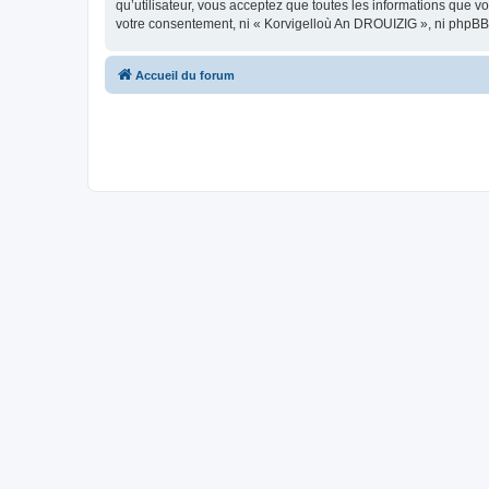
qu’utilisateur, vous acceptez que toutes les informations que 
votre consentement, ni « Korvigelloù An DROUIZIG », ni phpBB
Accueil du forum