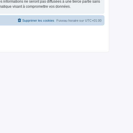
 informations ne seront pas diffusées à une tierce partie sans
rmatique visant à compromettre vos données.
Supprimer les cookies
Fuseau horaire sur
UTC+01:00