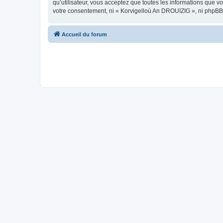
qu’utilisateur, vous acceptez que toutes les informations que 
votre consentement, ni « Korvigelloù An DROUIZIG », ni phpBB
Accueil du forum