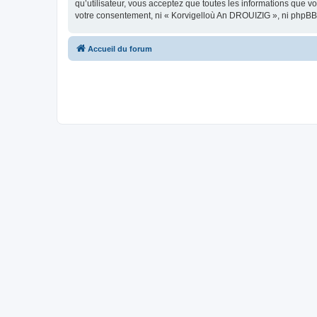
qu’utilisateur, vous acceptez que toutes les informations que 
votre consentement, ni « Korvigelloù An DROUIZIG », ni phpBB
Accueil du forum