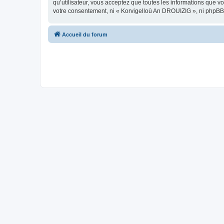
qu’utilisateur, vous acceptez que toutes les informations que 
votre consentement, ni « Korvigelloù An DROUIZIG », ni phpBB
Accueil du forum