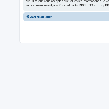
qu’utilisateur, vous acceptez que toutes les informations que 
votre consentement, ni « Korvigelloù An DROUIZIG », ni phpBB
Accueil du forum