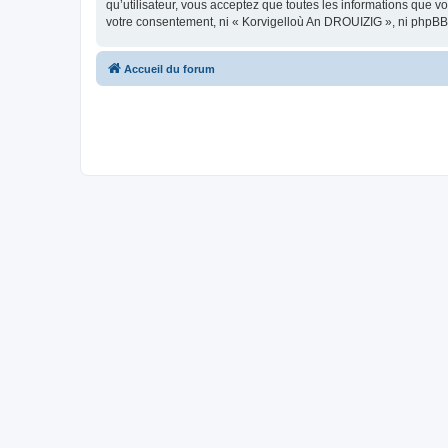
qu’utilisateur, vous acceptez que toutes les informations que 
votre consentement, ni « Korvigelloù An DROUIZIG », ni phpBB
Accueil du forum