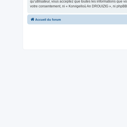
qu’utilisateur, vous acceptez que toutes les informations que 
votre consentement, ni « Korvigelloù An DROUIZIG », ni phpBB
Accueil du forum