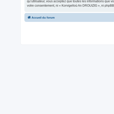
qu’utilisateur, vous acceptez que toutes les informations que 
votre consentement, ni « Korvigelloù An DROUIZIG », ni phpBB
Accueil du forum