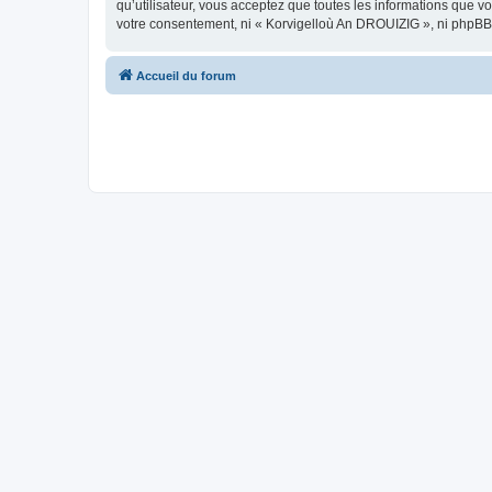
qu’utilisateur, vous acceptez que toutes les informations que 
votre consentement, ni « Korvigelloù An DROUIZIG », ni phpBB
Accueil du forum