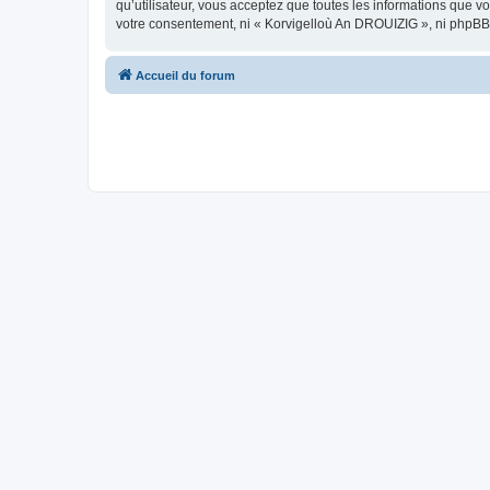
qu’utilisateur, vous acceptez que toutes les informations que 
votre consentement, ni « Korvigelloù An DROUIZIG », ni phpBB
Accueil du forum