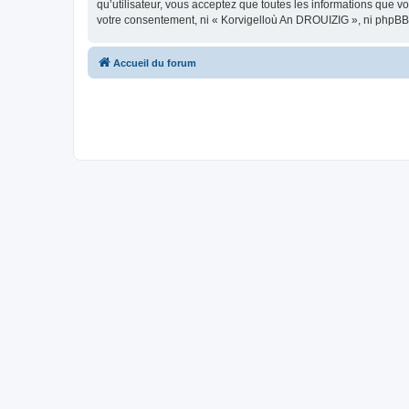
qu’utilisateur, vous acceptez que toutes les informations que 
votre consentement, ni « Korvigelloù An DROUIZIG », ni phpBB
Accueil du forum