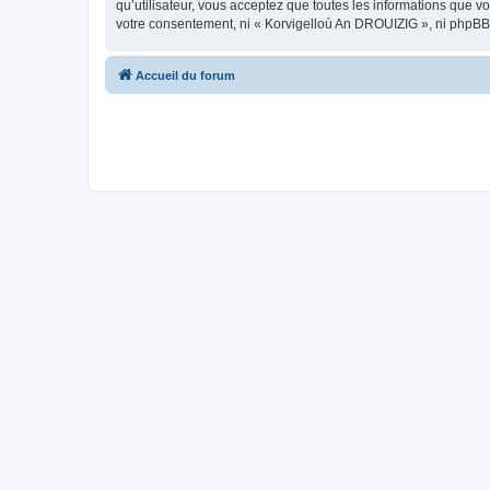
qu’utilisateur, vous acceptez que toutes les informations que 
votre consentement, ni « Korvigelloù An DROUIZIG », ni phpBB
Accueil du forum