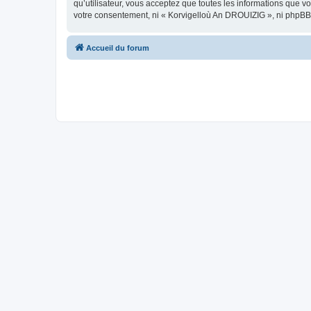
qu’utilisateur, vous acceptez que toutes les informations que 
votre consentement, ni « Korvigelloù An DROUIZIG », ni phpBB
Accueil du forum