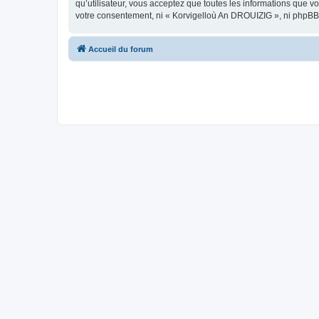
qu’utilisateur, vous acceptez que toutes les informations que 
votre consentement, ni « Korvigelloù An DROUIZIG », ni phpBB
Accueil du forum