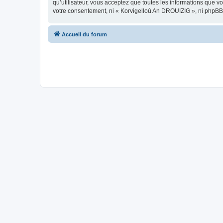
qu’utilisateur, vous acceptez que toutes les informations que 
votre consentement, ni « Korvigelloù An DROUIZIG », ni phpBB
Accueil du forum