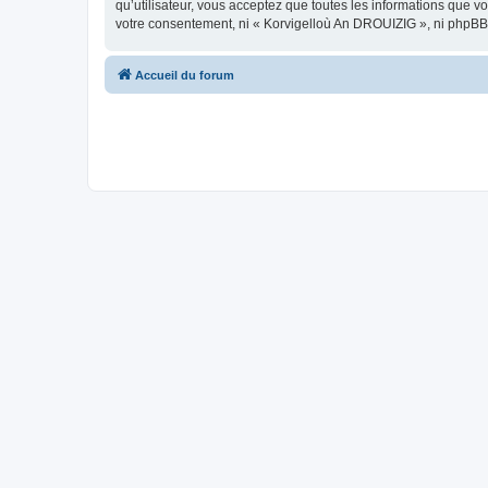
qu’utilisateur, vous acceptez que toutes les informations que 
votre consentement, ni « Korvigelloù An DROUIZIG », ni phpBB
Accueil du forum