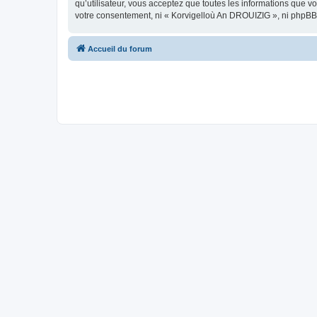
qu’utilisateur, vous acceptez que toutes les informations que 
votre consentement, ni « Korvigelloù An DROUIZIG », ni phpBB
Accueil du forum