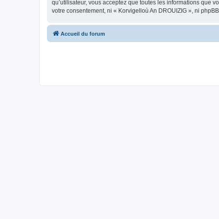
qu’utilisateur, vous acceptez que toutes les informations que 
votre consentement, ni « Korvigelloù An DROUIZIG », ni phpBB
Accueil du forum