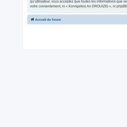
qu’utilisateur, vous acceptez que toutes les informations que 
votre consentement, ni « Korvigelloù An DROUIZIG », ni phpBB
Accueil du forum