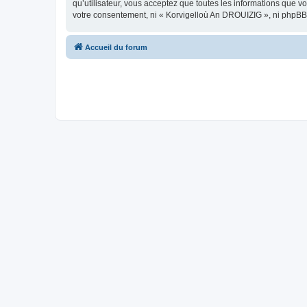
qu’utilisateur, vous acceptez que toutes les informations que 
votre consentement, ni « Korvigelloù An DROUIZIG », ni phpBB
Accueil du forum