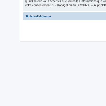
qu’utilisateur, vous acceptez que toutes les informations que 
votre consentement, ni « Korvigelloù An DROUIZIG », ni phpBB
Accueil du forum