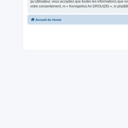
qu’utilisateur, vous acceptez que toutes les informations que 
votre consentement, ni « Korvigelloù An DROUIZIG », ni phpBB
Accueil du forum