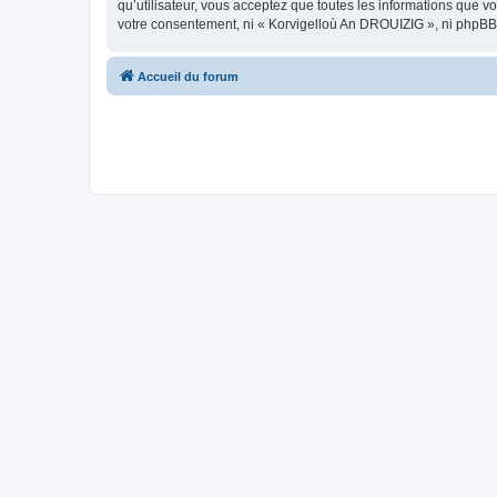
qu’utilisateur, vous acceptez que toutes les informations que 
votre consentement, ni « Korvigelloù An DROUIZIG », ni phpBB
Accueil du forum