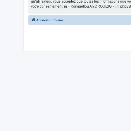
qu’utilisateur, vous acceptez que toutes les informations que 
votre consentement, ni « Korvigelloù An DROUIZIG », ni phpBB
Accueil du forum