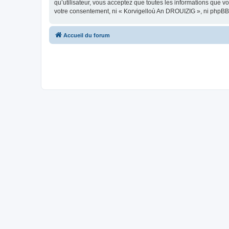
qu’utilisateur, vous acceptez que toutes les informations que 
votre consentement, ni « Korvigelloù An DROUIZIG », ni phpBB
Accueil du forum