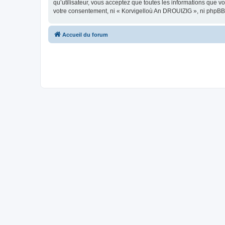
qu’utilisateur, vous acceptez que toutes les informations que 
votre consentement, ni « Korvigelloù An DROUIZIG », ni phpBB
Accueil du forum