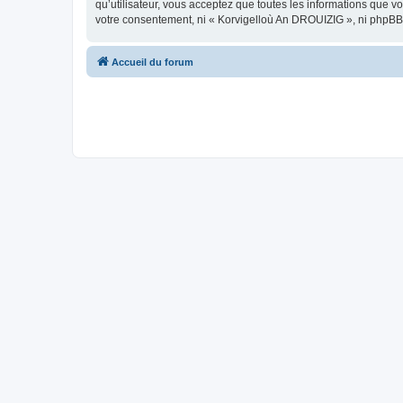
qu’utilisateur, vous acceptez que toutes les informations que 
votre consentement, ni « Korvigelloù An DROUIZIG », ni phpBB
Accueil du forum