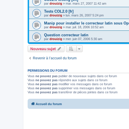
par
drouizig
»
mar. mars 27, 2007 11:42 am
Tests COL2.0 [fr]
par
drouizig
»
lun. mars 26, 2007 5:24 pm
Manip pour installer le correcteur latin sous O
par
drouizig
»
mar. juil. 18, 2006 10:52 am
Question correcteur latin
par
drouizig
»
mer. juin 07, 2006 5:30 am
Nouveau sujet
Revenir à l’accueil du forum
PERMISSIONS DU FORUM
Vous
ne pouvez pas
publier de nouveaux sujets dans ce forum
Vous
ne pouvez pas
répondre aux sujets dans ce forum
Vous
ne pouvez pas
modifier vos messages dans ce forum
Vous
ne pouvez pas
supprimer vos messages dans ce forum
Vous
ne pouvez pas
transférer de pièces jointes dans ce forum
Accueil du forum